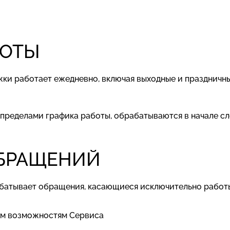
БОТЫ
жки работает ежедневно, включая выходные и праздничные
а пределами графика работы, обрабатываются в начале с
ОБРАЩЕНИЙ
абатывает обращения, касающиеся исключительно работы 
ым возможностям Сервиса