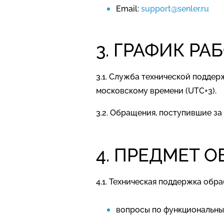
Email:
support@senler.ru
3. ГРАФИК РА
3.1. Служба технической поддер
московскому времени (UTC+3).
3.2. Обращения, поступившие з
4. ПРЕДМЕТ 
4.1. Техническая поддержка обр
вопросы по функциональн