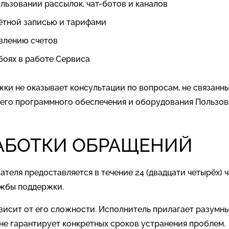
льзовании рассылок, чат-ботов и каналов
ётной записью и тарифами
авлению счетов
боях в работе Сервиса
жки не оказывает консультации по вопросам, не связанн
его программного обеспечения и оборудования Пользов
РАБОТКИ ОБРАЩЕНИЙ
вателя предоставляется в течение 24 (двадцати четырёх) 
ужбы поддержки.
висит от его сложности. Исполнитель прилагает разумн
не гарантирует конкретных сроков устранения проблем.