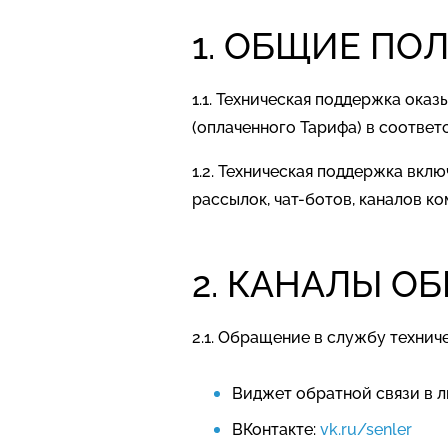
1. ОБЩИЕ П
1.1. Техническая поддержка ок
(оплаченного Тарифа) в соотве
1.2. Техническая поддержка вк
рассылок, чат-ботов, каналов 
2. КАНАЛЫ О
2.1. Обращение в службу техни
Виджет обратной связи в 
ВКонтакте:
vk.ru/senler