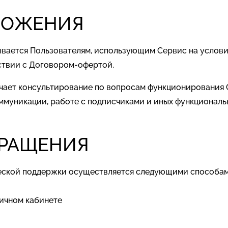
ОЛОЖЕНИЯ
азывается Пользователям, использующим Сервис на усло
тствии с Договором-офертой.
лючает консультирование по вопросам функционирования 
коммуникации, работе с подписчиками и иных функционал
БРАЩЕНИЯ
ческой поддержки осуществляется следующими способам
личном кабинете