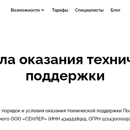
Возможности
Тарифы
Специалисты
Блог
ла оказания техни
поддержки
порядок и условия оказания технической поддержки По
емого ООО «СЕНЛЕР» (ИНН 4345518915, ОГРН 12243000050