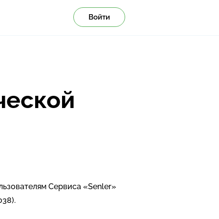
Войти
ческой
льзователям Сервиса «Senler»
38).