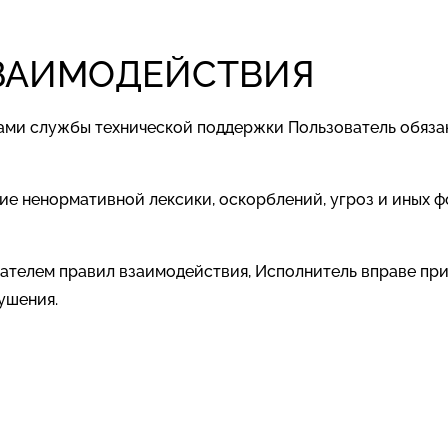
ВЗАИМОДЕЙСТВИЯ
тами службы технической поддержки Пользователь обяз
ние ненормативной лексики, оскорблений, угроз и иных
ователем правил взаимодействия, Исполнитель вправе пр
ушения.