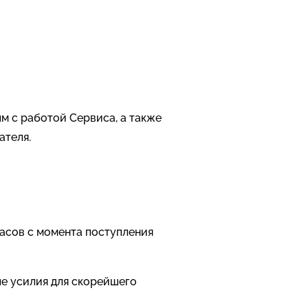
ым с работой Сервиса, а также
ателя.
часов с момента поступления
ые усилия для скорейшего