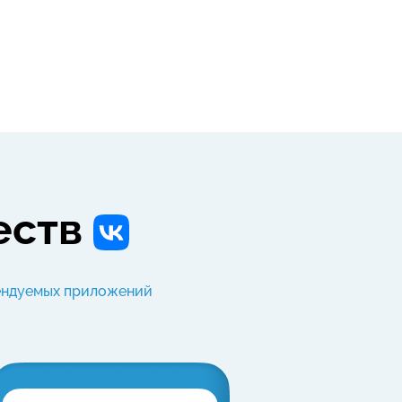
еств
ендуемых приложений