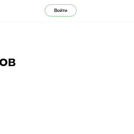
Войти
ов