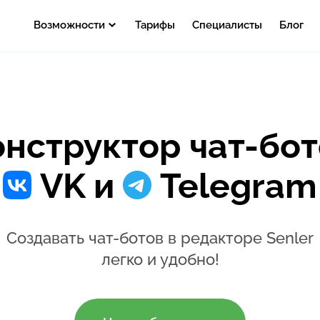
Возможности
Тарифы
Специалисты
Блог
онструктор чат-бот
VK и
Telegram
Создавать чат-ботов в редакторе
Senler
легко и удобно!