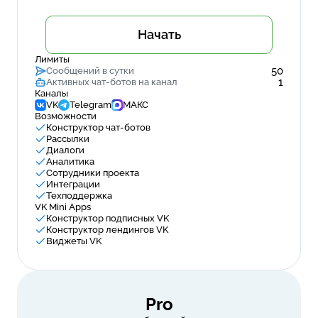
Начать
Лимиты
50
Сообщений в сутки
1
Активных чат-ботов на канал
Каналы
VK
Telegram
МАКС
Возможности
Конструктор чат-ботов
Рассылки
Диалоги
Аналитика
Сотрудники проекта
Интеграции
Техподдержка
VK Mini Apps
Конструктор подписных VK
Конструктор лендингов VK
Виджеты VK
Pro