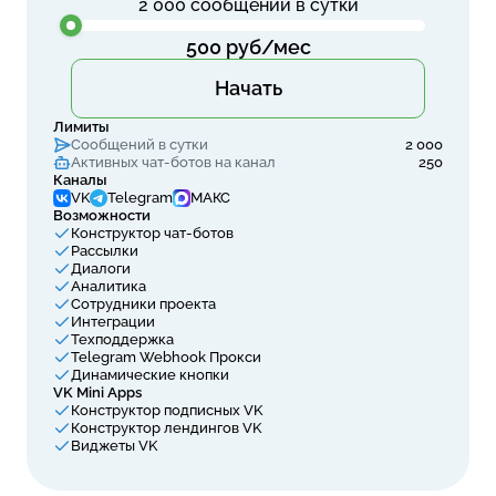
2 000
сообщений в сутки
500 руб/мес
Начать
Лимиты
Сообщений в сутки
2 000
Активных чат-ботов на канал
250
Каналы
VK
Telegram
МАКС
Возможности
Конструктор чат-ботов
Рассылки
Диалоги
Аналитика
Сотрудники проекта
Интеграции
Техподдержка
Telegram Webhook Прокси
Динамические кнопки
VK Mini Apps
Конструктор подписных VK
Конструктор лендингов VK
Виджеты VK